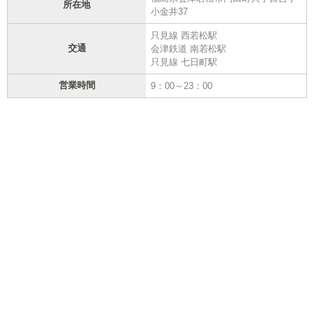
所在地
小金井37
只見線 西若松駅
交通
会津鉄道 南若松駅
只見線 七日町駅
営業時間
9：00～23：00