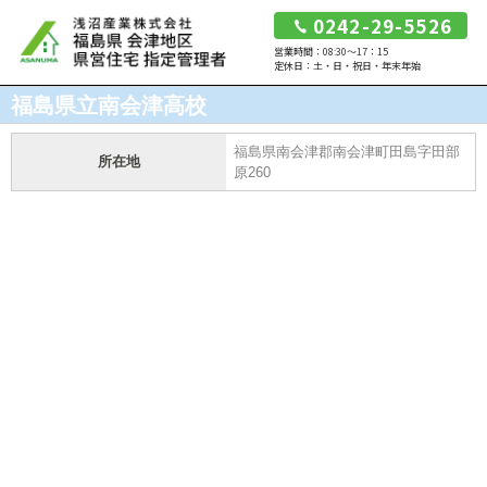
0242-29-5526
営業時間：08:30～17：15
定休日：土・日・祝日・年末年始
福島県立南会津高校
福島県南会津郡南会津町田島字田部
所在地
原260