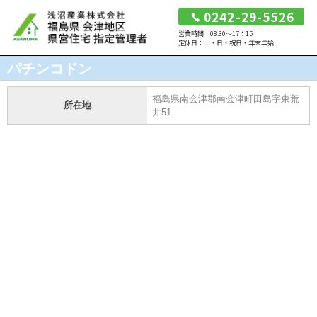
0242-29-5526
営業時間：08:30～17：15
定休日：土・日・祝日・年末年始
パチンコドン
福島県南会津郡南会津町田島字東荒
所在地
井51