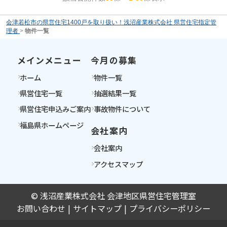
会津若松市の県営住宅1400戸を取り扱い！浅沼産業株式会社 県営住宅指定管
理者
>
物件一覧
メインメニュー
今月の募集
ホーム
物件一覧
県営住宅一覧
抽選結果一覧
県営住宅申込みご案内
事故物件について
福島県ホームページ
会社案内
会社案内
アクセスマップ
© 浅沼産業株式会社 会津地区県営住宅管理室
お問い合わせ
サイトマップ
プライバシーポリシー